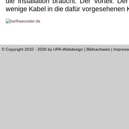
die Installation braucht. Der Vorteil: De
wenige Kabel in die dafür vorgesehenen
© Copyright 2010 - 2026 by
UPA-Webdesign
|
Bildnachweis
|
Impres