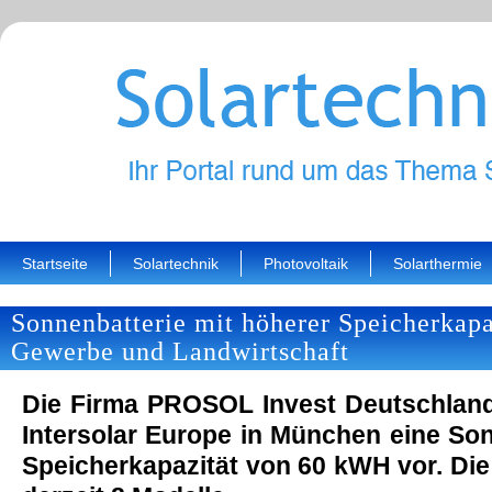
Startseite
Solartechnik
Photovoltaik
Solarthermie
Sonnenbatterie mit höherer Speicherkapa
Gewerbe und Landwirtschaft
Die Firma PROSOL Invest Deutschland
Intersolar Europe in München eine Son
Speicherkapazität von 60 kWH vor. Die