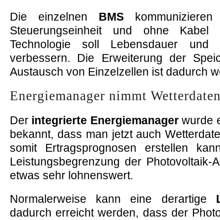
Die einzelnen
BMS
kommunizieren m
Steuerungseinheit und ohne Kabel ü
Technologie soll Lebensdauer und Si
verbessern. Die Erweiterung der Spei
Austausch von Einzelzellen ist dadurch we
Energiemanager nimmt Wetterdaten
Der
integrierte Energiemanager
wurde er
bekannt, dass man jetzt auch Wetterdat
somit Ertragsprognosen erstellen kan
Leistungsbegrenzung der Photovoltaik-A
etwas sehr lohnenswert.
Normalerweise kann eine derartige
dadurch erreicht werden, dass der Photo