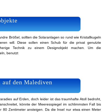
objekte
dre Brößel, sollten die Solaranlagen so rund wie Kristallkugeln
eren will. Diese sollen einen Schub für die privat genutzte
sherige Technik zu einem Designobjekt machen. Um die
ln, benutzt
 auf den Malediven
radies auf Erden, doch leider ist das traumhafte Atoll bedroht,
nschreitet, könnte der Meeresspiegel im schlimmsten Fall bis
 80 Zentimeter ansteigen. Da die Insel nur etwa einen Meter