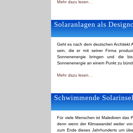
Mehr dazu lesen…
Solaranlagen als Design
Geht es nach dem deutschen Architekt An
sein, die er mit seiner Firma produzi
Sonnenenergie bringen und die bi
Sonnenenergie an einem Punkt zu bünde
Mehr dazu lesen…
Schwimmende Solarinsel
Für viele Menschen ist Malediven das Pa
denn wenn der Klimawandel weiter vora
zum Ende dieses Jahrhunderts um über