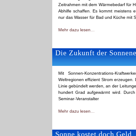
Zeitrahmen mit dem Wärmebedarf für H
Abhilfe schaffen. Es kommt meistens e
nur das Wasser für Bad und Küche mit S
Mehr dazu lesen…
Die Zukunft der Sonnene
Mit Sonnen-Konzentrations-Kraftwe
Weltregionen effizient Strom erzeugen.
Linie gebündelt werden, an der Leitung
hundert Grad aufgewärmt wird. Durc
Seminar-Veranstalter
Mehr dazu lesen…
Sonne kostet doch Geld