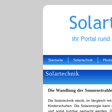
Startseite
Solartechnik
Photo
Solartechnik
Die Wandlung der Sonnenstrahlen
Die Solartechnik steckt, im Vergleich mi
Kinderschuhen. Die Solarenergie kann 
und somit nutzbar gemacht werden. Di