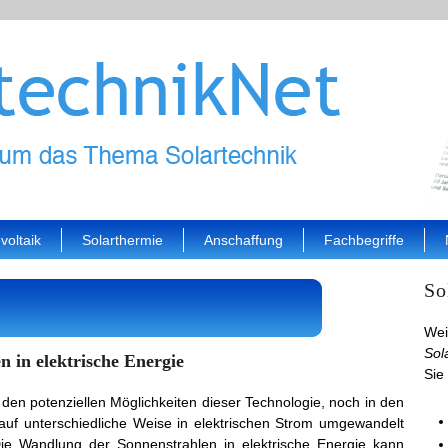
voltaik
Solarthermie
Anschaffung
Fachbegriffe
So
We
Sol
 in elektrische Energie
Sie 
t den potenziellen Möglichkeiten dieser Technologie, noch in den
auf unterschiedliche Weise in elektrischen Strom umgewandelt
e Wandlung der Sonnenstrahlen in elektrische Energie kann