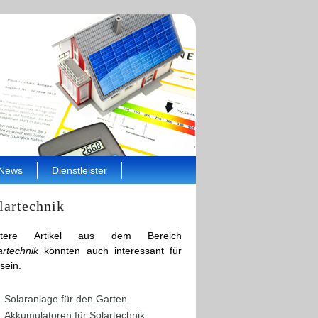
News
Dienstleister
lartechnik
itere Artikel aus dem Bereich
artechnik
könnten auch interessant für
sein.
Solaranlage für den Garten
Akkumulatoren für Solartechnik