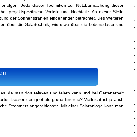
en erfolgen. Jede dieser Techniken zur Nutzbarmachung dieser
hat projektspezifische Vorteile und Nachteile. An dieser Stelle
zung der Sonnenstrahlen eingehender betrachtet. Des Weiteren
nen über die Solartechnik, wie etwa über die Lebensdauer und
en
nes, da man dort relaxen und feiern kann und bei Gartenarbeit
rten besser geeignet als grüne Energie? Vielleicht ist ja auch
liche Stromnetz angeschlossen. Mit einer Solaranlage kann man