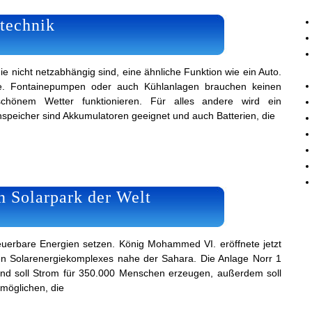
technik
ie nicht netzabhängig sind, eine ähnliche Funktion wie ein Auto.
ie. Fontainepumpen oder auch Kühlanlagen brauchen keinen
chönem Wetter funktionieren. Für alles andere wird ein
nspeicher sind Akkumulatoren geeignet und auch Batterien, die
n Solarpark der Welt
neuerbare Energien setzen. König Mohammed VI. eröffnete jetzt
ten Solarenergiekomplexes nahe der Sahara. Die Anlage Norr 1
und soll Strom für 350.000 Menschen erzeugen, außerdem soll
rmöglichen, die