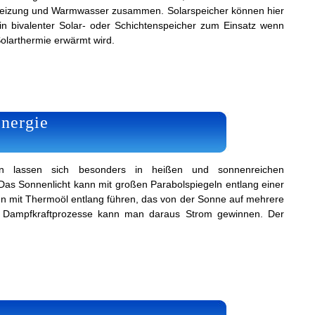
eizung und Warmwasser zusammen. Solarspeicher können hier
in bivalenter Solar- oder Schichtenspeicher zum Einsatz wenn
olarthermie erwärmt wird.
nergie
rken lassen sich besonders in heißen und sonnenreichen
 Das Sonnenlicht kann mit großen Parabolspiegeln entlang einer
en mit Thermoöl entlang führen, das von der Sonne auf mehrere
h Dampfkraftprozesse kann man daraus Strom gewinnen. Der