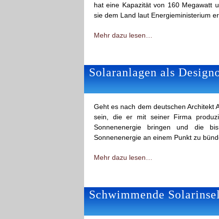
hat eine Kapazität von 160 Megawatt 
sie dem Land laut Energieministerium e
Mehr dazu lesen…
Solaranlagen als Design
Geht es nach dem deutschen Architekt An
sein, die er mit seiner Firma produzi
Sonnenenergie bringen und die bi
Sonnenenergie an einem Punkt zu bünde
Mehr dazu lesen…
Schwimmende Solarinsel