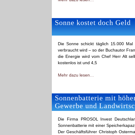
Sonne kostet doch Geld
Die Sonne schickt täglich 15.000 Mal
verbraucht wird – so der Buchautor Fra
die Energie wird vom Chef Herr Alt selb
kostenlos ist und 4,5
Mehr dazu lesen…
Sonnenbatterie mit höher
Gewerbe und Landwirtsc
Die Firma PROSOL Invest Deutschlan
Sonnenbatterie mit einer Speicherkapazi
Der Geschäftsführer Christoph Osterman