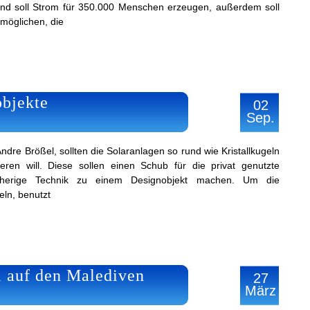
und soll Strom für 350.000 Menschen erzeugen, außerdem soll
rmöglichen, die
objekte
02
Sep.
dre Brößel, sollten die Solaranlagen so rund wie Kristallkugeln
eren will. Diese sollen einen Schub für die privat genutzte
sherige Technik zu einem Designobjekt machen. Um die
ln, benutzt
 auf den Malediven
27
März