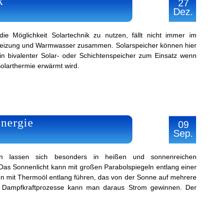
k
27
Dez.
 Möglichkeit Solartechnik zu nutzen, fällt nicht immer im
eizung und Warmwasser zusammen. Solarspeicher können hier
in bivalenter Solar- oder Schichtenspeicher zum Einsatz wenn
olarthermie erwärmt wird.
nergie
09
Sep.
rken lassen sich besonders in heißen und sonnenreichen
 Das Sonnenlicht kann mit großen Parabolspiegeln entlang einer
en mit Thermoöl entlang führen, das von der Sonne auf mehrere
h Dampfkraftprozesse kann man daraus Strom gewinnen. Der