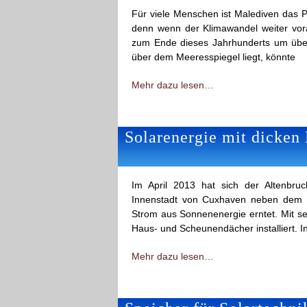
Für viele Menschen ist Malediven das Pa
denn wenn der Klimawandel weiter vora
zum Ende dieses Jahrhunderts um über
über dem Meeresspiegel liegt, könnte
Mehr dazu lesen…
Solarenergie mit dicken
Im April 2013 hat sich der Altenbru
Innenstadt von Cuxhaven neben dem R
Strom aus Sonnenenergie erntet. Mit se
Haus- und Scheunendächer installiert. I
Mehr dazu lesen…