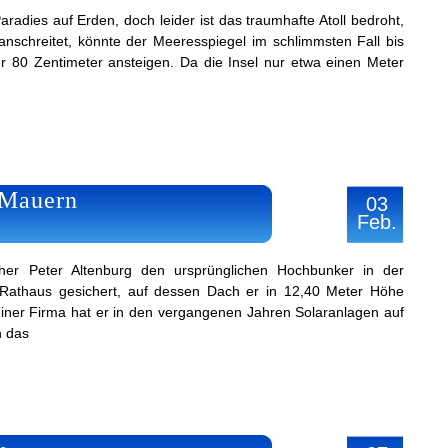
radies auf Erden, doch leider ist das traumhafte Atoll bedroht,
nschreitet, könnte der Meeresspiegel im schlimmsten Fall bis
 80 Zentimeter ansteigen. Da die Insel nur etwa einen Meter
 Mauern
03
Feb.
cher Peter Altenburg den ursprünglichen Hochbunker in der
athaus gesichert, auf dessen Dach er in 12,40 Meter Höhe
iner Firma hat er in den vergangenen Jahren Solaranlagen auf
n das