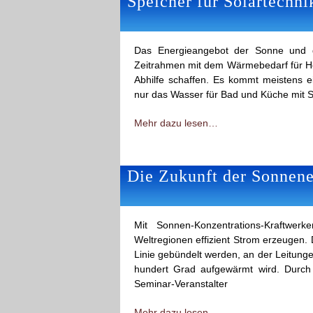
Speicher für Solartechni
Das Energieangebot der Sonne und die
Zeitrahmen mit dem Wärmebedarf für H
Abhilfe schaffen. Es kommt meistens e
nur das Wasser für Bad und Küche mit S
Mehr dazu lesen…
Die Zukunft der Sonnene
Mit Sonnen-Konzentrations-Kraftwe
Weltregionen effizient Strom erzeugen.
Linie gebündelt werden, an der Leitung
hundert Grad aufgewärmt wird. Durc
Seminar-Veranstalter
Mehr dazu lesen…