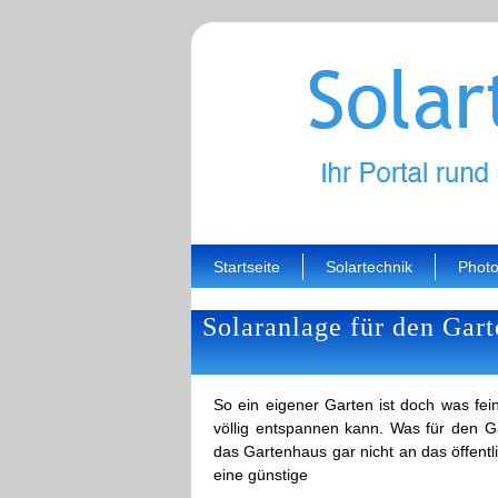
Startseite
Solartechnik
Photo
Solaranlage für den Gart
So ein eigener Garten ist doch was fei
völlig entspannen kann. Was für den Ga
das Gartenhaus gar nicht an das öffent
eine günstige