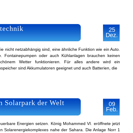
technik
25
Dez.
ie nicht netzabhängig sind, eine ähnliche Funktion wie ein Auto.
ie. Fontainepumpen oder auch Kühlanlagen brauchen keinen
chönem Wetter funktionieren. Für alles andere wird ein
nspeicher sind Akkumulatoren geeignet und auch Batterien, die
n Solarpark der Welt
09
Feb.
neuerbare Energien setzen. König Mohammed VI. eröffnete jetzt
ten Solarenergiekomplexes nahe der Sahara. Die Anlage Norr 1