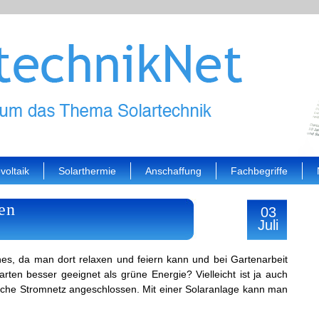
voltaik
Solarthermie
Anschaffung
Fachbegriffe
en
03
Juli
nes, da man dort relaxen und feiern kann und bei Gartenarbeit
rten besser geeignet als grüne Energie? Vielleicht ist ja auch
liche Stromnetz angeschlossen. Mit einer Solaranlage kann man