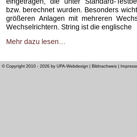
eingetragen, die unter Standard-Test
bzw. berechnet wurden. Besonders wichtig
größeren Anlagen mit mehreren Wechse
Wechselrichtern. String ist die englische
Mehr dazu lesen…
© Copyright 2010 - 2026 by
UPA-Webdesign
|
Bildnachweis
|
Impres